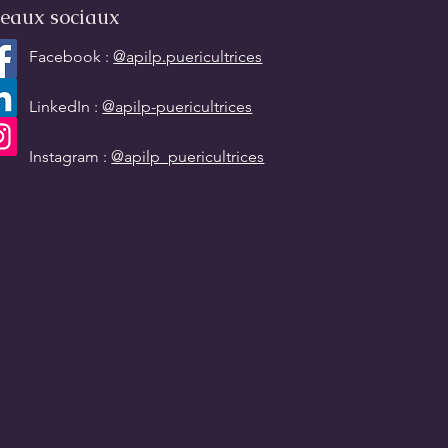
eaux sociaux
Facebook :
@apilp.puericultrices
LinkedIn :
@apilp-puericultrices
Instagram :
@apilp_puericultrices