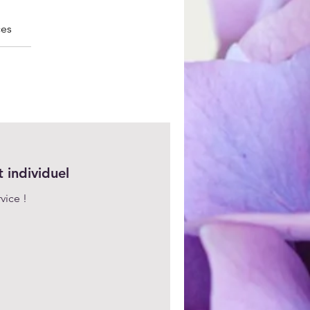
ces
individuel
vice !