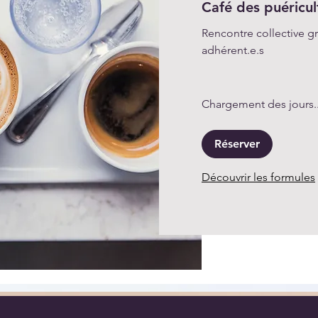
Café des puéricul
Rencontre collective gr
adhérent.e.s
Chargement des jours..
Réserver
Découvrir les formules