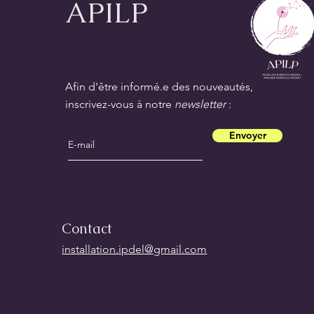
APILP
Afin d'être informé.e des nouveautés,
inscrivez-vous à notre
newsletter
:
Envoyer
Contact
installation.ipdel@gmail.com